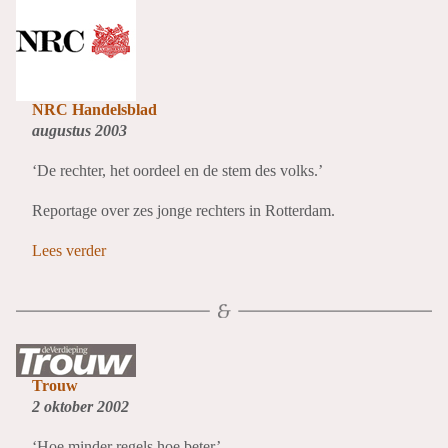
NRC Handelsblad
augustus 2003
‘De rechter, het oordeel en de stem des volks.’
Reportage over zes jonge rechters in Rotterdam.
Lees verder
Trouw
2 oktober 2002
‘Hoe minder regels hoe beter’