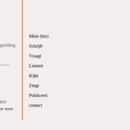
Miek (bio)
gstelling
Schrijft
Vraagt
Luistert
Kijkt
Zingt
Publiceert
dere
contact
ur voor