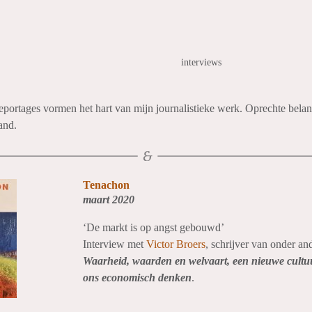
interviews
eportages vormen het hart van mijn journalistieke werk. Oprechte belan
and.
Tenachon
maart 2020
‘De markt is op angst gebouwd’
Interview met
Victor Broers
, schrijver van onder an
Waarheid, waarden en welvaart, een nieuwe cultu
ons economisch denken
.