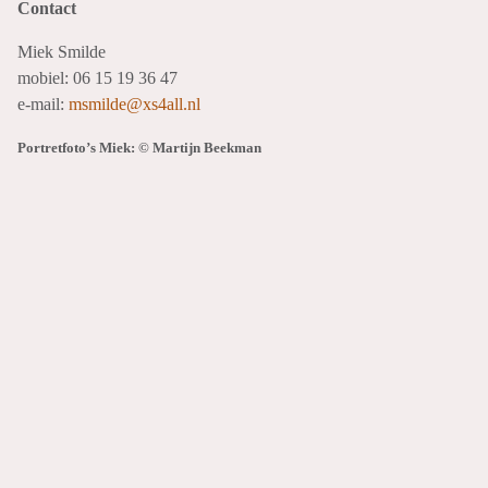
Contact
Miek Smilde
mobiel: 06 15 19 36 47
e-mail:
msmilde@xs4all.nl
Portretfoto’s Miek: © Martijn Beekman