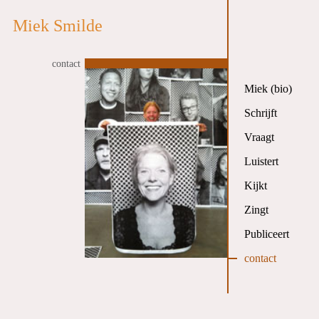
Miek Smilde
contact
Miek (bio)
Schrijft
Vraagt
Luistert
Kijkt
Zingt
Publiceert
contact