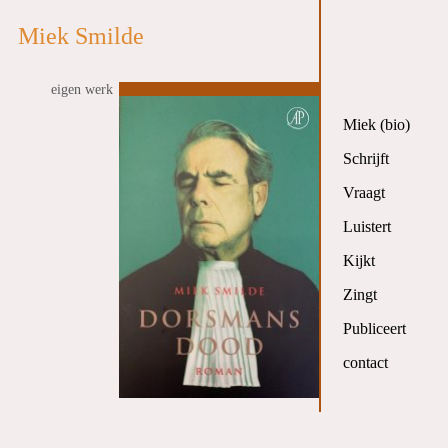
Miek Smilde
eigen werk
Miek (bio)
Schrijft
Vraagt
Luistert
Kijkt
Zingt
Publiceert
contact