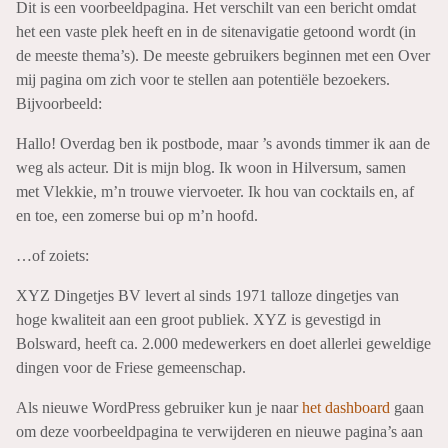
Dit is een voorbeeldpagina. Het verschilt van een bericht omdat
het een vaste plek heeft en in de sitenavigatie getoond wordt (in
de meeste thema’s). De meeste gebruikers beginnen met een Over
mij pagina om zich voor te stellen aan potentiële bezoekers.
Bijvoorbeeld:
Hallo! Overdag ben ik postbode, maar ’s avonds timmer ik aan de
weg als acteur. Dit is mijn blog. Ik woon in Hilversum, samen
met Vlekkie, m’n trouwe viervoeter. Ik hou van cocktails en, af
en toe, een zomerse bui op m’n hoofd.
…of zoiets:
XYZ Dingetjes BV levert al sinds 1971 talloze dingetjes van
hoge kwaliteit aan een groot publiek. XYZ is gevestigd in
Bolsward, heeft ca. 2.000 medewerkers en doet allerlei geweldige
dingen voor de Friese gemeenschap.
Als nieuwe WordPress gebruiker kun je naar
het dashboard
gaan
om deze voorbeeldpagina te verwijderen en nieuwe pagina’s aan