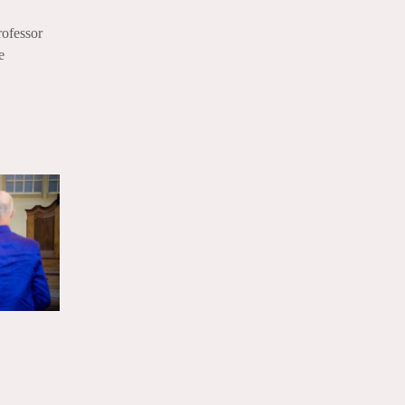
ofessor
e