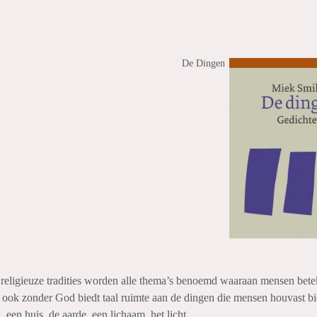
De Dingen
e religieuze tradities worden alle thema’s benoemd waaraan mensen bete
 ook zonder God biedt taal ruimte aan de dingen die mensen houvast bi
, een huis, de aarde, een lichaam, het licht.