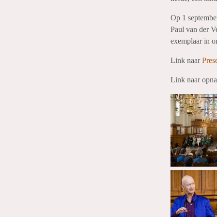
Op 1 september
Paul van der V
exemplaar in o
Link naar
Pres
Link naar op