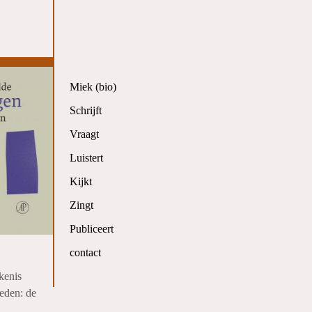
Miek (bio)
Schrijft
Vraagt
Luistert
Kijkt
Zingt
Publiceert
contact
kenis
eden: de