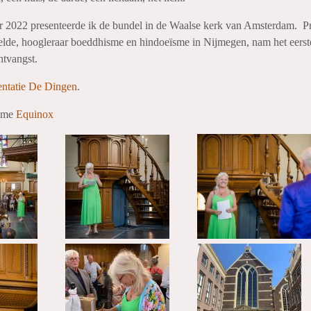
 2022 presenteerde ik de bundel in de Waalse kerk van Amsterdam. Pr
elde, hoogleraar boeddhisme en hindoeïsme in Nijmegen, nam het eerst
ntvangst.
entatie De Dingen
.
name
Equinox