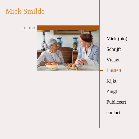
Miek Smilde
Luistert
Miek (bio)
Schrijft
Vraagt
Luistert
Kijkt
Zingt
Publiceert
contact