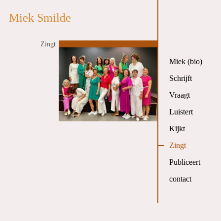
Miek Smilde
Zingt
Miek (bio)
Schrijft
Vraagt
Luistert
Kijkt
Zingt
Publiceert
contact