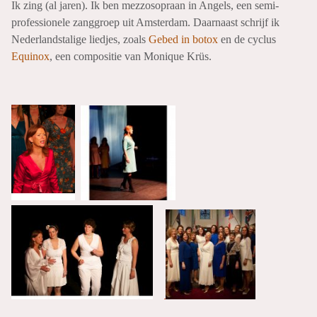
Ik zing (al jaren). Ik ben mezzosopraan in Angels, een semi-
professionele zanggroep uit Amsterdam. Daarnaast schrijf ik
Nederlandstalige liedjes, zoals
Gebed in botox
en de cyclus
Equinox
, een compositie van Monique Krüs.