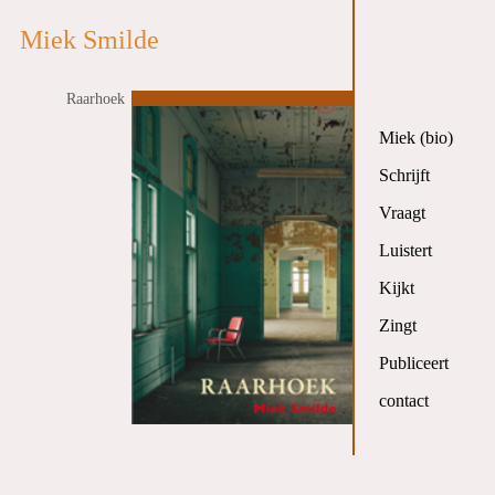
Miek Smilde
Raarhoek
Miek (bio)
Schrijft
Vraagt
Luistert
Kijkt
Zingt
Publiceert
contact